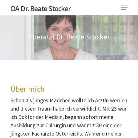
OA Dr. Beate Stocker
Oberarzt Dr. Beate Stocker
Hit enter to search or ESC to close
Über mich
Schon als junges Mädchen wollte ich Ärztin werden
und diesen Traum habe ich verwirklicht. Mit 23 war
ich Doktor der Medizin, begann sofort meine
Ausbildung zur Chirurgin und war mit 30 eine der
jüngsten Fachärzte Österreichs. Während meiner