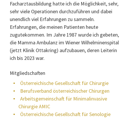
Facharztausbildung hatte ich die Möglichkeit, sehr,
sehr viele Operationen durchzuführen und dabei
unendlich viel Erfahrungen zu sammeln.
Startseite
Erfahrungen, die meinen Patienten heute
zugutekommen. Im Jahre 1987 wurde ich gebeten,
die Mamma Ambulanz im Wiener Wilhelminenspital
Über mich
(jetzt Klinik Ottakring) aufzubauen, deren Leiterin
ich bis 2023 war.
Abdomen
Mitgliedschaften
Mamma
Österreichische Gesellschaft für Chirurgie
Berufsverband österreichischer Chirurgen
Vorsorge
Arbeitsgemeinschaft für Minimalinvasive
Chirurgie AMIC
Ordination
Österreichische Gesellschaft für Senologie