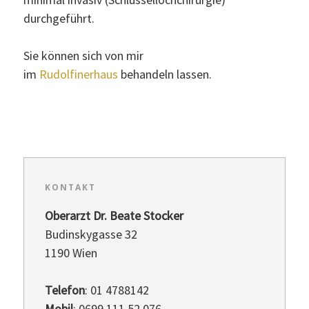
Ordination
durchgeführt.
Anfahrt
Sie können sich von mir
im
Rudolfinerhaus
behandeln lassen.
Kontakt
KONTAKT
Oberarzt Dr. Beate Stocker
Budinskygasse 32
1190 Wien
Telefon
: 01 4788142
Mobil
: 0699 111 52 076