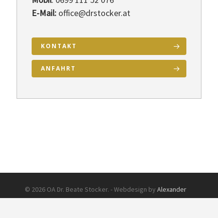
E-Mail:
office@drstocker.at
KONTAKT
ANFAHRT
© 2026 OA Dr. Beate Stocker. - Webdesign by
Alexander
Neumann