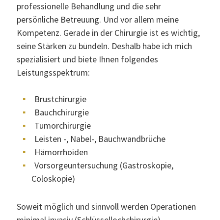
professionelle Behandlung und die sehr
persönliche Betreuung. Und vor allem meine
Kompetenz. Gerade in der Chirurgie ist es wichtig,
seine Stärken zu bündeln. Deshalb habe ich mich
spezialisiert und biete Ihnen folgendes
Leistungsspektrum:
Startseite
Brustchirurgie
Bauchchirurgie
Über mich
Tumorchirurgie
Leisten -, Nabel-, Bauchwandbrüche
Abdomen
Hämorrhoiden
Vorsorgeuntersuchung (Gastroskopie,
Mamma
Coloskopie)
Vorsorge
Soweit möglich und sinnvoll werden Operationen
minimal invasiv (Schlüssellochchirurgie)