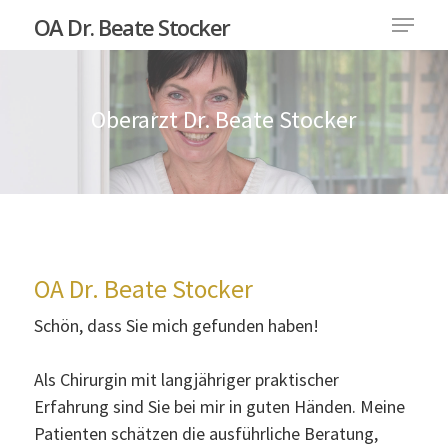
OA Dr. Beate Stocker
Oberarzt Dr. Beate Stocker
Hit enter to search or ESC to close
OA Dr. Beate Stocker
Schön, dass Sie mich gefunden haben!
Als Chirurgin mit langjähriger praktischer
Erfahrung sind Sie bei mir in guten Händen. Meine
Patienten schätzen die ausführliche Beratung,